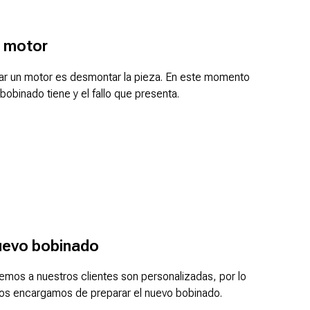
 motor
nar un motor es desmontar la pieza. En este momento
obinado tiene y el fallo que presenta.
uevo bobinado
emos a nuestros clientes son personalizadas, por lo
os encargamos de preparar el nuevo bobinado.