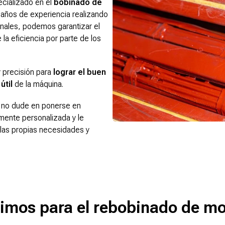
cializado en el
bobinado de
 años de experiencia realizando
onales, podemos garantizar el
 la eficiencia por parte de los
 precisión para
lograr el buen
útil
de la máquina.
 no dude en ponerse en
ente personalizada y le
las propias necesidades y
imos para el rebobinado de mo