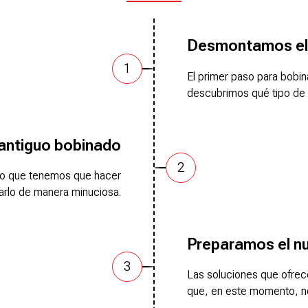
Desmontamos el
El primer paso para bobi
descubrimos qué tipo de b
antiguo bobinado
 lo que tenemos que hacer
izarlo de manera minuciosa.
Preparamos el n
Las soluciones que ofrec
que, en este momento, n