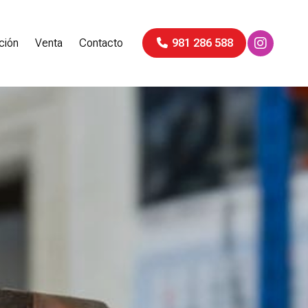
ción
Venta
Contacto
981 286 588