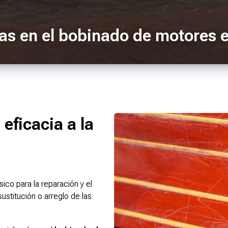
tas en el bobinado de motores 
eficacia a la
co para la reparación y el
ustitución o arreglo de las